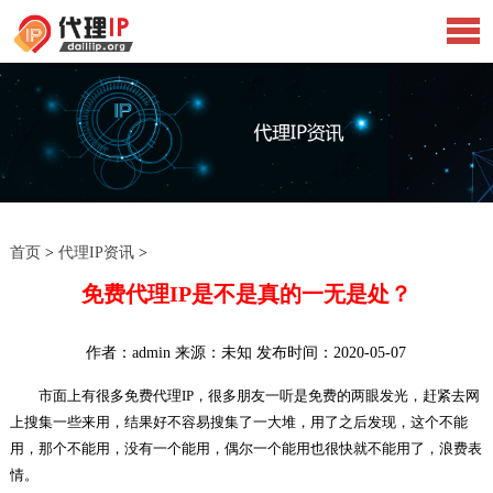
首页
>
代理IP资讯
>
免费代理IP是不是真的一无是处？
作者：admin 来源：未知 发布时间：2020-05-07
市面上有很多免费代理IP，很多朋友一听是免费的两眼发光，赶紧去网
上搜集一些来用，结果好不容易搜集了一大堆，用了之后发现，这个不能
用，那个不能用，没有一个能用，偶尔一个能用也很快就不能用了，浪费表
情。