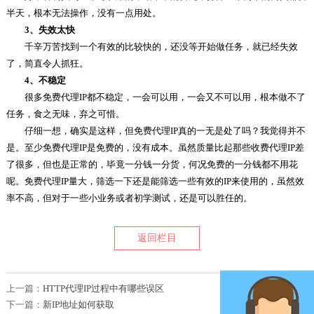
半天，根本无法操作，没有一点用处。
3、失效太快
千辛万苦找到一个有效的比较快的，还没等开始做任务，就已经失效
了，简直令人抓狂。
4、不稳定
很多免费代理IP都不稳定，一会可以用，一会又不可以用，根本做不了
任务，食之无味，弃之可惜。
仔细一想，确实是这样，但免费代理IP真的一无是处了吗？我觉得并不
是。至少免费代理IP是免费的，没有成本。虽然质量比起那些收费代理IP差
了很多，但也是正常的，毕竟一分钱一分货，何况免费的一分钱都不用花
呢。免费代理IP量大，筛选一下还是能筛选一些有效的IP来使用的，虽然效
率不高，但对于一些小业务或者初学测试，还是可以胜任的。
返回栏目
上一篇：
HTTP代理IP过程中有哪些误区
下一篇：
新IP地址如何获取