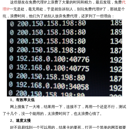
这些朋友在免费代理IP上浪费了大量的时间和精力，最后发现，免费
代
理IP
一无是处，毫无用处，于是就告诉别人，别玩免费代理IP了，那就是个
坑，浪费时间，他们为了劝别人放弃免费代理，还罗列了一些理由：
1、有效率太低
网上搜集了一大堆，结果用一下，连接不了，再用一个还是不行，测试
了十几个，没一个能用的，太浪费时间了，也太浪费心情了。
2、速度太慢
好不容易找到一个可以用的，结果卡的要死，打开一个简单的网页都要