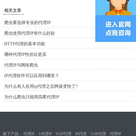
相关文章
爬虫要选择专业的代理IP
爬虫使用代理IP有什么好处
HTTP代理的基本功能
哪种代理IP性价比更高
代理IP与网络爬虫
IP代理软件可以应用到哪里？
为什么有人在用ip代理之后网速变快了?
为什么爬虫只能用高匿代理IP
旗下产品：
代理IP
1代理IP
91IP代理
IP代理
51IP代理
代理IP