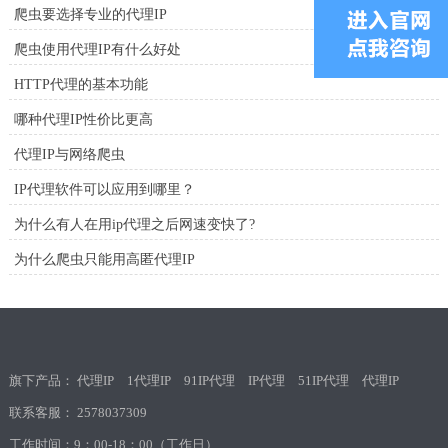
爬虫要选择专业的代理IP
爬虫使用代理IP有什么好处
HTTP代理的基本功能
哪种代理IP性价比更高
代理IP与网络爬虫
IP代理软件可以应用到哪里？
为什么有人在用ip代理之后网速变快了?
为什么爬虫只能用高匿代理IP
旗下产品：
代理IP
1代理IP
91IP代理
IP代理
51IP代理
代理IP
联系客服：
2578037309
工作时间：9：00-18：00（工作日）