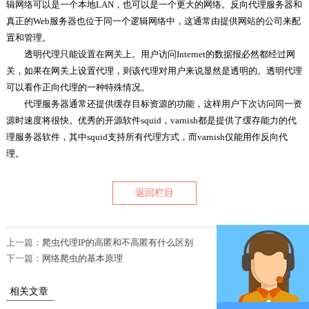
辑网络可以是一个本地LAN，也可以是一个更大的网络。反向代理服务器和
真正的Web服务器也位于同一个逻辑网络中，这通常由提供网站的公司来配
置和管理。
​透明代理只能设置在网关上。用户访问Internet的数据报必然都经过网
关，如果在网关上设置代理，则该代理对用户来说显然是透明的。透明代理
可以看作正向代理的一种特殊情况。
​代理服务器通常还提供缓存目标资源的功能，这样用户下次访问同一资
源时速度将很快。优秀的开源软件squid，varnish都是提供了缓存能力的代
理服务器软件，其中squid支持所有代理方式，而varnish仅能用作反向代
理。
返回栏目
上一篇：
爬虫代理IP的高匿和不高匿有什么区别
下一篇：
网络爬虫的基本原理
相关文章