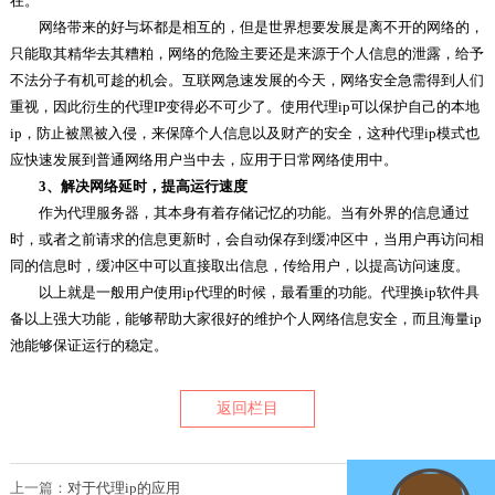
在。
网络带来的好与坏都是相互的，但是世界想要发展是离不开的网络的，
只能取其精华去其糟粕，网络的危险主要还是来源于个人信息的泄露，给予
不法分子有机可趁的机会。互联网急速发展的今天，网络安全急需得到人们
重视，因此衍生的代理IP变得必不可少了。使用代理ip可以保护自己的本地
ip，防止被黑被入侵，来保障个人信息以及财产的安全，这种代理ip模式也
应快速发展到普通网络用户当中去，应用于日常网络使用中。
3、解决网络延时，提高运行速度
作为代理服务器，其本身有着存储记忆的功能。当有外界的信息通过
时，或者之前请求的信息更新时，会自动保存到缓冲区中，当用户再访问相
同的信息时，缓冲区中可以直接取出信息，传给用户，以提高访问速度。
以上就是一般用户使用ip代理的时候，最看重的功能。代理换ip软件具
备以上强大功能，能够帮助大家很好的维护个人网络信息安全，而且海量ip
池能够保证运行的稳定。
返回栏目
上一篇：
对于代理ip的应用