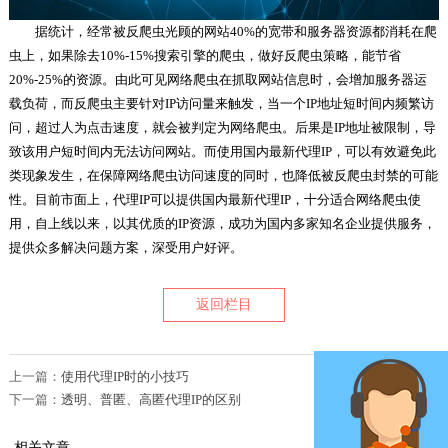
据统计，经常被反爬虫光顾的网站40%的宽带和服务器资源都消耗在爬
虫上，如果除去10%-15%搜索引擎的爬虫，做好反爬虫策略，能节省
20%-25%的资源。由此可见网络爬虫在抓取网站信息时，会增加服务器运
载负荷，而反爬虫主要针对IP访问量来触发，当一个IP地址短时间内频繁访
问，超过人为点击速度，就会被判定为网络爬虫。后果是IP地址被限制，导
致该用户短时间内无法访问网站。而使用国内最新代理IP，可以有效避免此
类现象发生，在保障网络爬虫访问速度的同时，也降低被反爬虫封禁的可能
性。目前市面上，代理IP可以提供国内最新代理IP，十分适合网络爬虫使
用，自上线以来，以其优质的IP资源，成功为国内多家知名企业提供服务，
提供众多解决问题方案，深受用户好评。
返回栏目
上一篇：
使用代理IP时的小技巧
下一篇：
透明、普匿、高匿代理IP的区别
相关文章