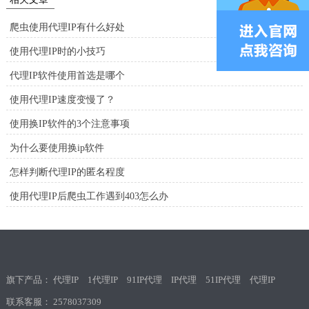
爬虫使用代理IP有什么好处
使用代理IP时的小技巧
代理IP软件使用首选是哪个
使用代理IP速度变慢了？
使用换IP软件的3个注意事项
为什么要使用换ip软件
怎样判断代理IP的匿名程度
使用代理IP后爬虫工作遇到403怎么办
旗下产品：
代理IP
1代理IP
91IP代理
IP代理
51IP代理
代理IP
联系客服：
2578037309